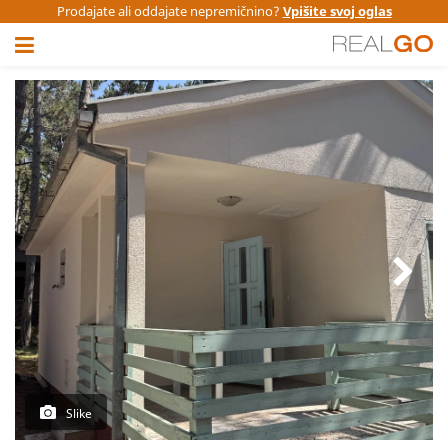
Prodajate ali oddajate nepremičnino?
Vpišite svoj oglas
Slike