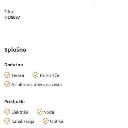
Šifra:
HO5087
Splošno
Dodatno
Terasa
Parkirišče
Asfaltirana dovozna cesta
Priključki
Elektrika
Voda
Kanalizacija
Optika