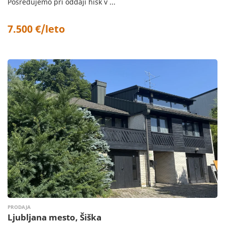
Posredujemo pri oddaji hišk v ...
7.500 €/leto
PRODAJA
Ljubljana mesto, Šiška