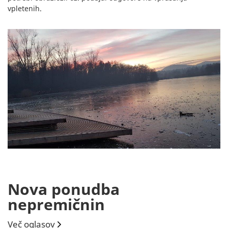
vpletenih.
Nova ponudba
nepremičnin
Več oglasov