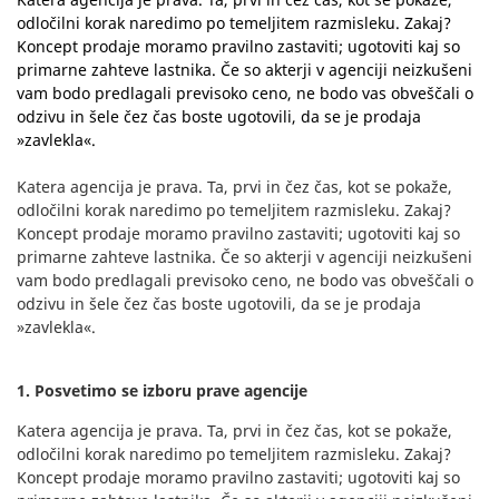
odločilni korak naredimo po temeljitem razmisleku. Zakaj?
Koncept prodaje moramo pravilno zastaviti; ugotoviti kaj so
primarne zahteve lastnika. Če so akterji v agenciji neizkušeni
vam bodo predlagali previsoko ceno, ne bodo vas obveščali o
odzivu in šele čez čas boste ugotovili, da se je prodaja
»zavlekla«.
Katera agencija je prava. Ta, prvi in čez čas, kot se pokaže,
odločilni korak naredimo po temeljitem razmisleku. Zakaj?
Koncept prodaje moramo pravilno zastaviti; ugotoviti kaj so
primarne zahteve lastnika. Če so akterji v agenciji neizkušeni
vam bodo predlagali previsoko ceno, ne bodo vas obveščali o
odzivu in šele čez čas boste ugotovili, da se je prodaja
»zavlekla«.
1. Posvetimo se izboru prave agencije
Katera agencija je prava. Ta, prvi in čez čas, kot se pokaže,
odločilni korak naredimo po temeljitem razmisleku. Zakaj?
Koncept prodaje moramo pravilno zastaviti; ugotoviti kaj so