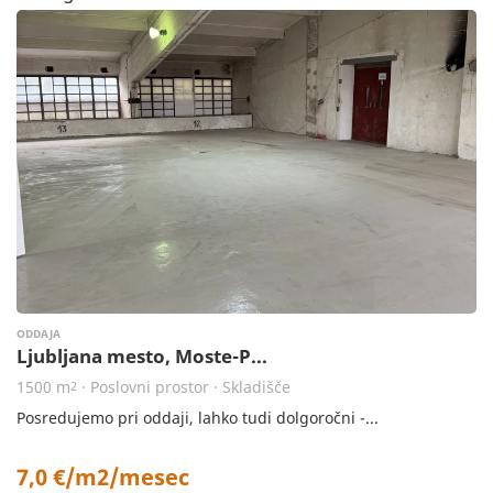
ODDAJA
Ljubljana mesto, Moste-P...
1500 m
· Poslovni prostor · Skladišče
2
Posredujemo pri oddaji, lahko tudi dolgoročni -...
7,0 €/m2/mesec